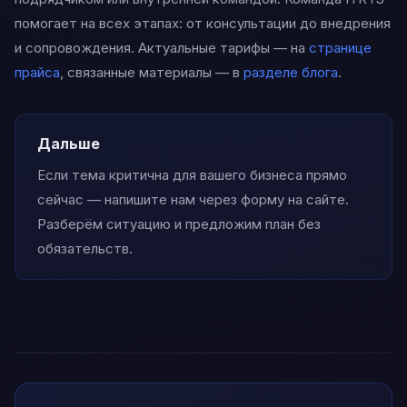
помогает на всех этапах: от консультации до внедрения
и сопровождения. Актуальные тарифы — на
странице
прайса
, связанные материалы — в
разделе блога
.
Дальше
Если тема критична для вашего бизнеса прямо
сейчас — напишите нам через форму на сайте.
Разберём ситуацию и предложим план без
обязательств.