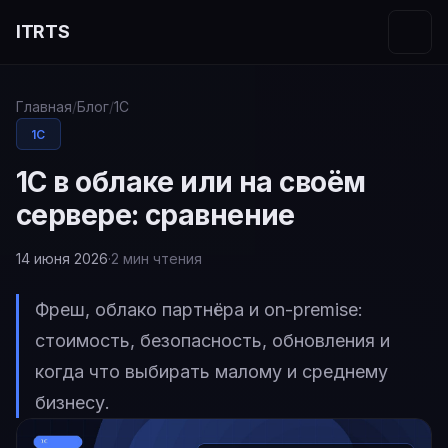
ITRTS
Главная
/
Блог
/
1С
1С
1С в облаке или на своём
сервере: сравнение
14 июня 2026
·
2 мин чтения
Фреш, облако партнёра и on-premise:
стоимость, безопасность, обновления и
когда что выбирать малому и среднему
бизнесу.