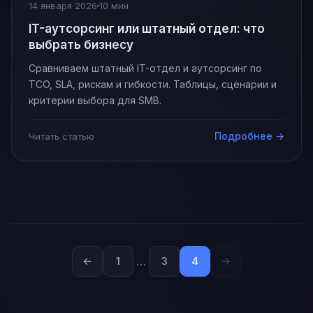
14 января 2026
10 мин
IT-аутсорсинг или штатный отдел: что
выбрать бизнесу
Сравниваем штатный IT-отдел и аутсорсинг по
TCO, SLA, рискам и гибкости. Таблицы, сценарии и
критерии выбора для SMB.
Подробнее →
Читать статью
…
←
1
3
4
→