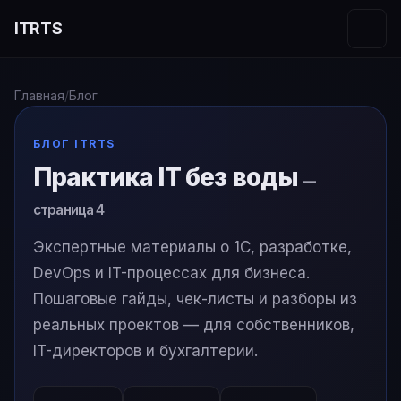
ITRTS
Главная
/
Блог
БЛОГ ITRTS
Практика IT без воды
—
страница 4
Экспертные материалы о 1С, разработке,
DevOps и IT-процессах для бизнеса.
Пошаговые гайды, чек-листы и разборы из
реальных проектов — для собственников,
IT-директоров и бухгалтерии.