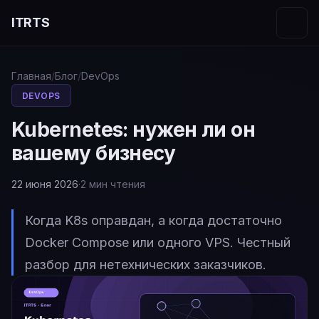
ITRTS
Главная
/
Блог
/
DevOps
DEVOPS
Kubernetes: нужен ли он
вашему бизнесу
22 июня 2026
·
2 мин чтения
Когда K8s оправдан, а когда достаточно
Docker Compose или одного VPS. Честный
разбор для нетехнических заказчиков.