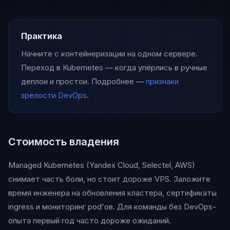
Практика
Начните с контейнеризации на одном сервере.
Переход в Kubernetes — когда упёрлись в ручные
деплои и простои. Подробнее —
признаки
зрелости DevOps
.
Стоимость владения
Managed Kubernetes (Yandex Cloud, Selectel, AWS)
снимает часть боли, но стоит дороже VPS. Заложите
время инженера на обновления кластера, сертификаты
ingress и мониторинг pod'ов. Для команды без DevOps-
опыта первый год часто дороже ожиданий.