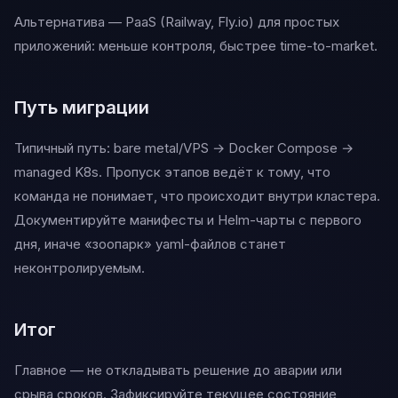
Альтернатива — PaaS (Railway, Fly.io) для простых
приложений: меньше контроля, быстрее time-to-market.
Путь миграции
Типичный путь: bare metal/VPS → Docker Compose →
managed K8s. Пропуск этапов ведёт к тому, что
команда не понимает, что происходит внутри кластера.
Документируйте манифесты и Helm-чарты с первого
дня, иначе «зоопарк» yaml-файлов станет
неконтролируемым.
Итог
Главное — не откладывать решение до аварии или
срыва сроков. Зафиксируйте текущее состояние,