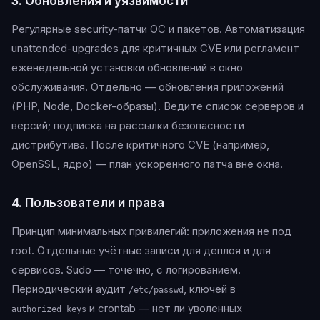
3. Обновления и уязвимости
Регулярные security-патчи ОС и пакетов. Автоматизация
unattended-upgrades для критичных CVE или регламент
еженедельной установки обновлений в окно
обслуживания. Отдельно — обновления приложений
(PHP, Node, Docker-образы). Ведите список серверов и
версий; подписка на рассылки безопасности
дистрибутива. После критичного CVE (например,
OpenSSL, ядро) — план ускоренного патча вне окна.
4. Пользователи и права
Принцип минимальных привилегий: приложения не под
root. Отдельные учётные записи для деплоя и для
сервисов. Sudo — точечно, с логированием.
Периодический аудит
, ключей в
/etc/passwd
и crontab — нет ли уволенных
authorized_keys