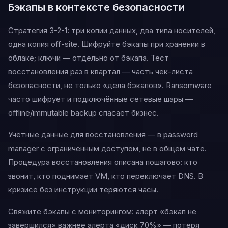
Бэкапы в контексте безопасности
Стратегия 3-2-1: три копии данных, два типа носителей,
одна копия off-site. Шифруйте бэкапы при хранении в
облаке; ключи — отдельно от бэкапа. Тест
восстановления раз в квартал — часть чек-листа
безопасности, не только «дела бэкапов». Ransomware
часто шифрует и подключённые сетевые шары —
offline/immutable backup спасает бизнес.
Учётные данные для восстановления — в password
manager с ограниченным доступом, не в общем чате.
Процедура восстановления описана пошагово: кто
звонит, кто поднимает VM, кто переключает DNS. В
кризисе без инструкции теряются часы.
Свяжите бэкапы с мониторингом: алерт «бэкап не
завершился» важнее алерта «диск 70%» — потеря