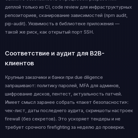
деплой только из CI, code review для инфраструктурных
репозиториев, сканирование зависимостей (npm audit,
pip-audit). Уязвимость в библиотеке приложения —
такой же риск, как открытый порт SSH.
Соответствие и аудит для B2B-
клиентов
Крупные заказчики и банки при due diligence
запрашивают: политику паролей, MFA для админов,
шифрование дисков, пентест, актуальность патчей.
Имеет смысл заранее собрать «пакет безопасности»:
чек-лист, даты последнего аудита, скриншоты настроек
firewall (без секретов). Это ускоряет тендеры и не
требует срочного firefighting за неделю до проверки.