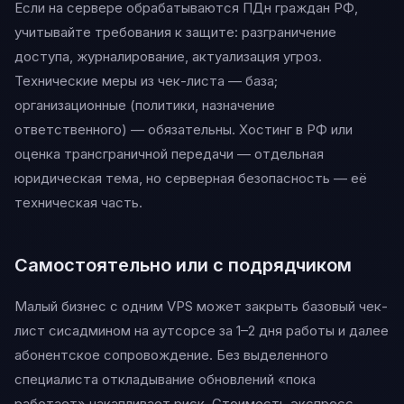
Если на сервере обрабатываются ПДн граждан РФ,
учитывайте требования к защите: разграничение
доступа, журналирование, актуализация угроз.
Технические меры из чек-листа — база;
организационные (политики, назначение
ответственного) — обязательны. Хостинг в РФ или
оценка трансграничной передачи — отдельная
юридическая тема, но серверная безопасность — её
техническая часть.
Самостоятельно или с подрядчиком
Малый бизнес с одним VPS может закрыть базовый чек-
лист сисадмином на аутсорсе за 1–2 дня работы и далее
абонентское сопровождение. Без выделенного
специалиста откладывание обновлений «пока
работает» накапливает риск. Стоимость экспресс-