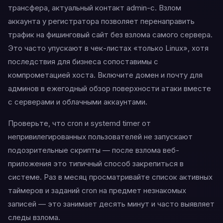
трансфера, актуальный контакт admin-c. Взлом
аккаунта у регистратора позволяет перенаправить
трафик на фишинговый сайт без взлома самого сервера.
Это часто упускают в чек-листах «только Linux», хотя
последствия для бизнеса сопоставимы с
компрометацией хоста. Включите домен и почту для
админов в ежегодный обзор поверхности атаки вместе
с серверами и облачными аккаунтами.
Проверьте, что cron и systemd timer от
непривилегированных пользователей не запускают
подозрительные скрипты — после взлома веб-
приложения это типичный способ закрепиться в
системе. Раз в месяц просматривайте список активных
таймеров и заданий cron на предмет незнакомых
записей — это занимает десять минут и часто выявляет
следы взлома.