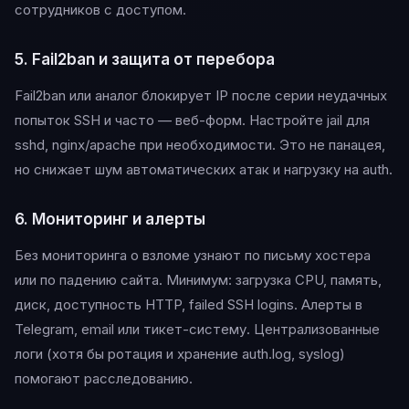
сотрудников с доступом.
5. Fail2ban и защита от перебора
Fail2ban или аналог блокирует IP после серии неудачных
попыток SSH и часто — веб-форм. Настройте jail для
sshd, nginx/apache при необходимости. Это не панацея,
но снижает шум автоматических атак и нагрузку на auth.
6. Мониторинг и алерты
Без мониторинга о взломе узнают по письму хостера
или по падению сайта. Минимум: загрузка CPU, память,
диск, доступность HTTP, failed SSH logins. Алерты в
Telegram, email или тикет-систему. Централизованные
логи (хотя бы ротация и хранение auth.log, syslog)
помогают расследованию.