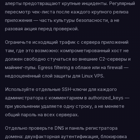
алерты предотвращают крупные инциденты. Регулярный
пересмотр чек-листа после каждого крупного релиза
приложения — часть культуры безопасности, а не
разовая акция перед проверкой.
Ограничьте исходящий трафик с сервера приложений
там, где это возможно: компрометированный хост не
должен свободно стучаться во внешние C2-серверы и
майнинг-пулы. Egress filtering в облаке или на firewall —
недооценённый слой защиты для Linux VPS.
Используйте отдельные SSH-ключи для каждого
администратора с комментарием в authorized_keys —
при увольнении удаляете одну строку, а не меняете
общий пароль на всех серверах.
Отдельно проверьте DNS и панель регистратора
домена: двухфакторная аутентификация, блокировка