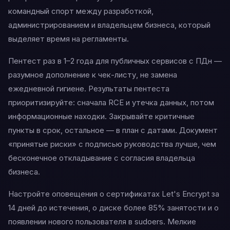
командный спорт между разработкой,
администрированием и владельцем бизнеса, который
выделяет время на регламенты.
Пентест раз в 1–2 года для публичных сервисов с ПДн —
разумное дополнение к чек-листу, не замена
ежедневной гигиене. Результаты пентеста
приоритизируйте: сначала RCE и утечка данных, потом
информационные находки. Закрывайте критичные
пункты в срок, остальное — в план с датами. Документ
«принятые риски» с подписью руководства лучше, чем
бесконечное откладывание с согласия владельца
бизнеса.
Настройте оповещения о сертификатах Let's Encrypt за
14 дней до истечения, о диске более 85% занятости и о
появлении нового пользователя в sudoers. Мелкие