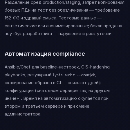
Разделение сред production/staging, запрет копирования
боевых ПДн на тест без обезличивания — требование
152-ФЗ и здравый смысл. Тестовые данные —
синтетические или анонимизированные; бэкап прода на
ноутбук разработчика — нарушение и риск утечки.
Автоматизация compliance
Ansible/Chef для baseline-настроек, CIS-hardening
playbooks, регулярный
,
lynis audit --cronjob
сканирование образов в CI — снижают дрейф
конфигурации («на одном сервере так, на другом
иначе»). Время на автоматизацию окупается при
втором и третьем сервере и при смене
администратора.