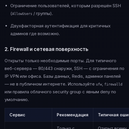
Ограничение пользователей, которым разрешён SSH
(
/ группы).
AllowUsers
Двухфакторная аутентификация для критичных
админов где возможно.
2. Firewall и сетевая поверхность
Открыты только необходимые порты. Для типичного
веб-сервера — 80/443 снаружи, SSH — с ограничения по
IP VPN или офиса. Базы данных, Redis, админки панелей
— не в публичном интернете. Используйте
,
ufw
firewalld
или правила облачного security group с явным deny по
умолчанию.
Сервис
Рекомендация
Типичная оши
Только с
Открыт всему