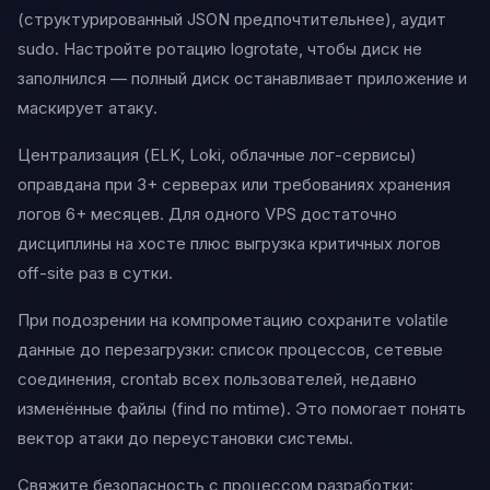
(структурированный JSON предпочтительнее), аудит
sudo. Настройте ротацию logrotate, чтобы диск не
заполнился — полный диск останавливает приложение и
маскирует атаку.
Централизация (ELK, Loki, облачные лог-сервисы)
оправдана при 3+ серверах или требованиях хранения
логов 6+ месяцев. Для одного VPS достаточно
дисциплины на хосте плюс выгрузка критичных логов
off-site раз в сутки.
При подозрении на компрометацию сохраните volatile
данные до перезагрузки: список процессов, сетевые
соединения, crontab всех пользователей, недавно
изменённые файлы (find по mtime). Это помогает понять
вектор атаки до переустановки системы.
Свяжите безопасность с процессом разработки: