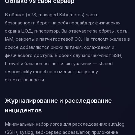
Облако vs свой сервер
В облаке (VPS, managed Kubernetes) часть
безопасности берёт на себя провайдер: физическая
охрана ЦОД, гипервизор. Вы отвечаете за образы, сеть,
IAM, секреты и патчи гостевой ОС. На «голом» железе в
офисе добавляются риски питания, охлаждения и
физического доступа. В обоих случаях чек-лист SSH,
firewall и бэкапов остаётся актуальным — shared
responsibility model не отменяет вашу зону
ответственности.
Журналирование и расследование
инцидентов
Минимальный набор логов для расследования: auth.log
(SSH), syslog, веб-сервер access/error, приложение