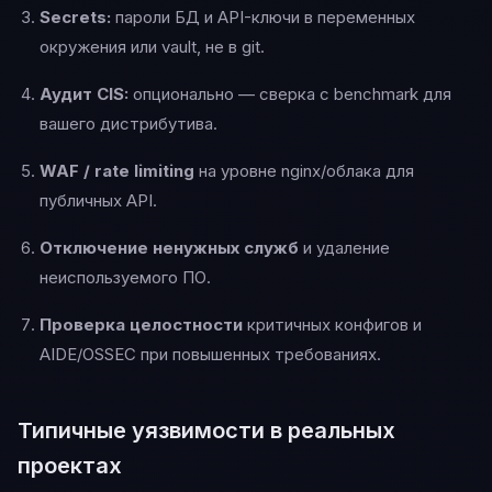
Secrets:
пароли БД и API-ключи в переменных
окружения или vault, не в git.
Аудит CIS:
опционально — сверка с benchmark для
вашего дистрибутива.
WAF / rate limiting
на уровне nginx/облака для
публичных API.
Отключение ненужных служб
и удаление
неиспользуемого ПО.
Проверка целостности
критичных конфигов и
AIDE/OSSEC при повышенных требованиях.
Типичные уязвимости в реальных
проектах