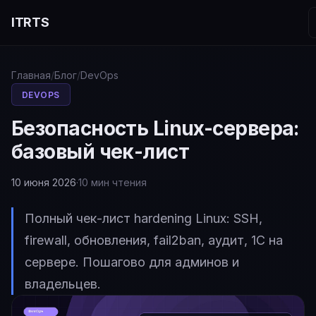
ITRTS
Главная
/
Блог
/
DevOps
DEVOPS
Безопасность Linux-сервера:
базовый чек-лист
10 июня 2026
·
10 мин чтения
Полный чек-лист hardening Linux: SSH,
firewall, обновления, fail2ban, аудит, 1С на
сервере. Пошагово для админов и
владельцев.