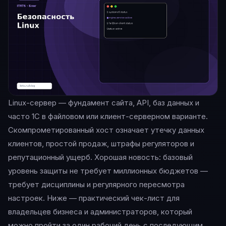
Linux-сервер — фундамент сайта, API, баз данных и
часто 1С в файловом или клиент-серверном варианте.
Скомпрометированный хост означает утечку данных
клиентов, простой продаж, штрафы регуляторов и
репутационный ущерб. Хорошая новость: базовый
уровень защиты не требует миллионных бюджетов —
требует дисциплины и регулярного пересмотра
настроек. Ниже — практический чек-лист для
владельцев бизнеса и администраторов, который
можно пройти за один рабочий день с последующим