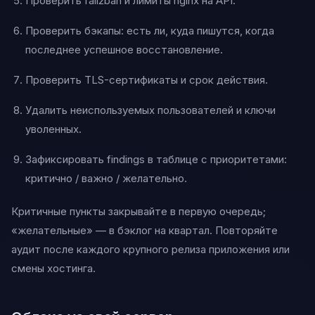
Проверить fail2ban и лимиты nginx на API.
Проверить бэкапы: есть ли, куда пишутся, когда
последнее успешное восстановление.
Проверить TLS-сертификаты и срок действия.
Удалить неиспользуемых пользователей и ключи
уволенных.
Зафиксировать findings в таблице с приоритетами:
критично / важно / желательно.
Критичные пункты закрывайте в первую очередь;
«желательные» — в бэклог на квартал. Повторяйте
аудит после каждого крупного релиза приложения или
смены хостинга.