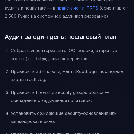
аудита и hourly rate — в
прайс-листе ITRTS
(ориентир от
2 500 ₽/час на системное администрирование).
Аудит за один день: пошаговый план
Собрать инвентаризацию: ОС, версии, открытые
порты (
), список сервисов.
ss -tulpn
Проверить SSH: ключи, PermitRootLogin, последние
входы в auth.log.
Проверить firewall и security groups облака —
совпадение с задуманной политикой.
Установить ожидающие security-обновления или
запланировать окно.